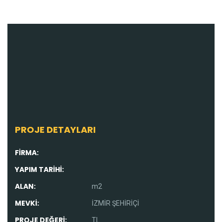
PROJE DETAYLARI
FİRMA:
YAPIM TARİHİ:
ALAN:
m2
MEVKİ:
İZMİR ŞEHİRİÇİ
PROJE DEĞERİ:
TL