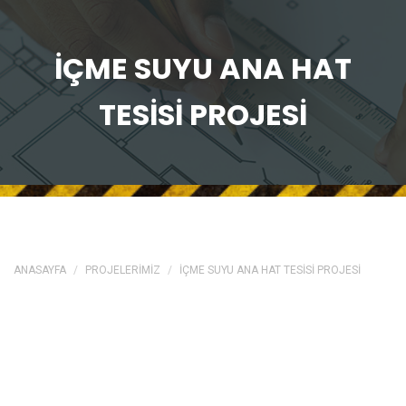
İÇME SUYU ANA HAT
TESİSİ PROJESİ
ANASAYFA
PROJELERİMİZ
İÇME SUYU ANA HAT TESİSİ PROJESİ