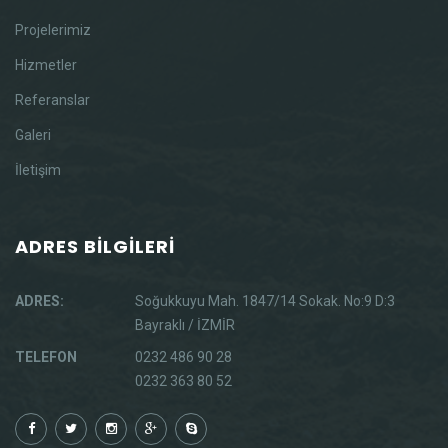
Projelerimiz
Hizmetler
Referanslar
Galeri
İletişim
ADRES BİLGİLERİ
ADRES:
Soğukkuyu Mah. 1847/14 Sokak. No:9 D:3
Bayraklı / İZMİR
TELEFON
0232 486 90 28
0232 363 80 52