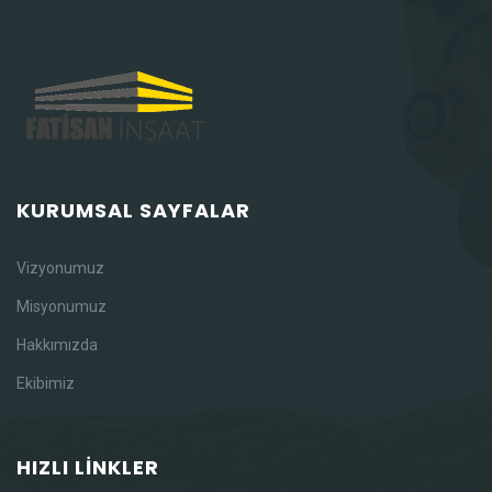
KURUMSAL SAYFALAR
Vizyonumuz
Misyonumuz
Hakkımızda
Ekibimiz
HIZLI LİNKLER